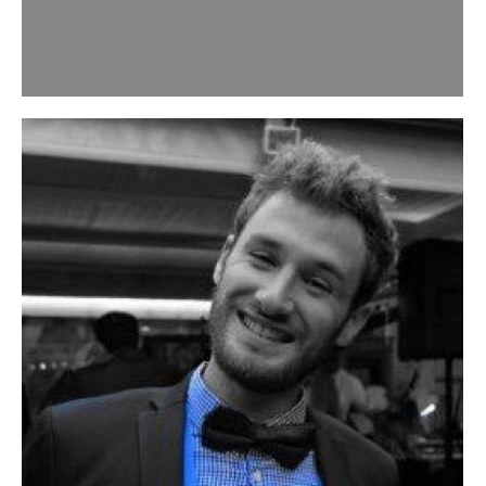
principale : la rencontre dans le
voyage.