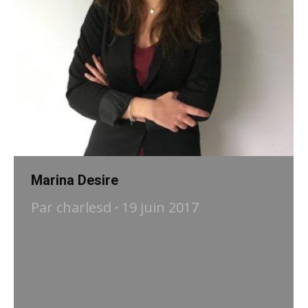
Marina Desire
Par
charlesd
19 juin 2017
Mobalib, c’est la plateforme
communautaire des personnes à
mobilité réduite pour connaitre les
services qui leur sont adaptés et