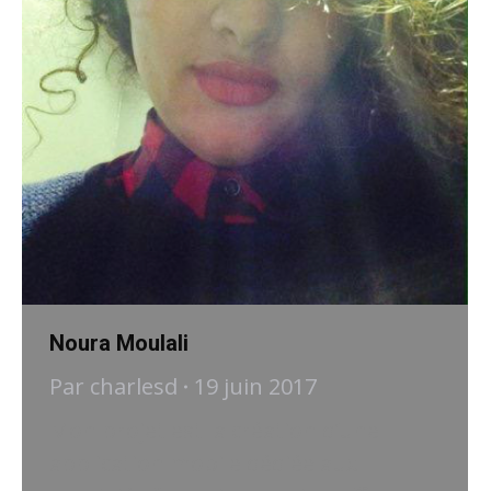
Noura Moulali
Par
charlesd
19 juin 2017
Mon projet est la création d’une
application mobile dédiée aux