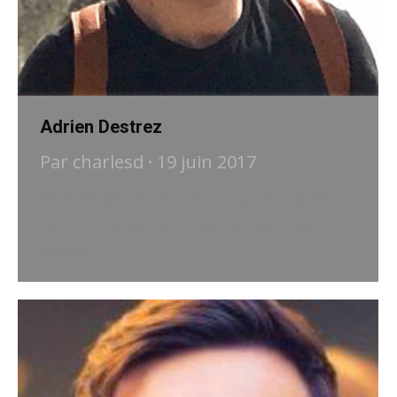
Adrien Destrez
Par
charlesd
19 juin 2017
Service de formation aux nouvelles
technologies pour les personnes
âgées.