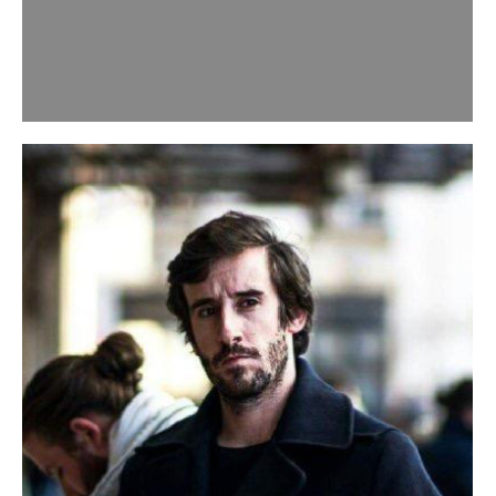
et livrer les produits de producteurs
aux particuliers et professionnels
adeptes du « bien manger ».