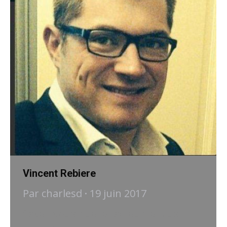
Vincent Rebiere
Par
charlesd
19 juin 2017
Savez-vous que le facteur le plus