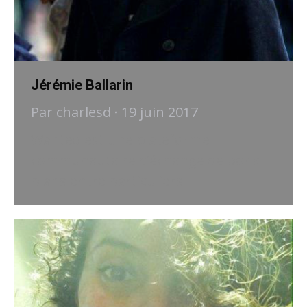
Jérémie Ballarin
Par
charlesd
19 juin 2017
Wanted est une plateforme
communautaire d’échange de bons
plans entre particuliers.