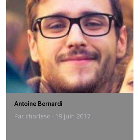
Antoine Bernardi
Par
charlesd
19 juin 2017
BlinkTrip est un nouveau réseau
social axé autour d’une thématique