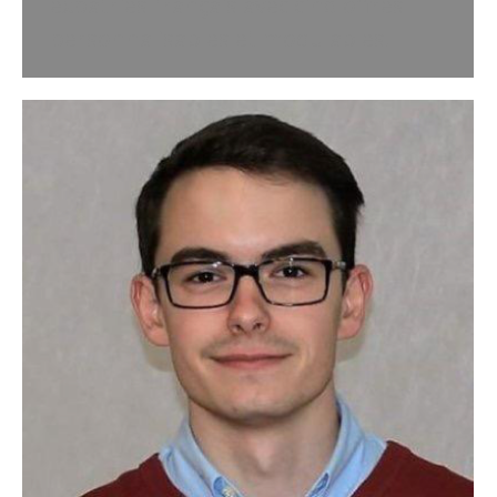
expatriés français avec cinq offres
personnalisables et modulables.