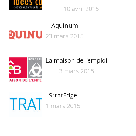
10 avril 2015
Aquinum
23 mars 2015
La maison de l’emploi
3 mars 2015
StratEdge
1 mars 2015